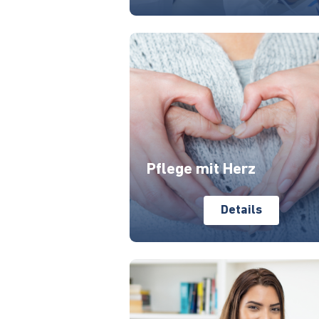
Pflege mit Herz
Details