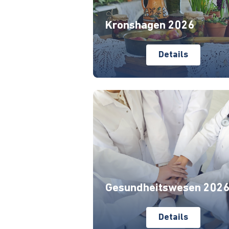
Kronshagen 2026
Details
Gesundheitswesen 202
Details