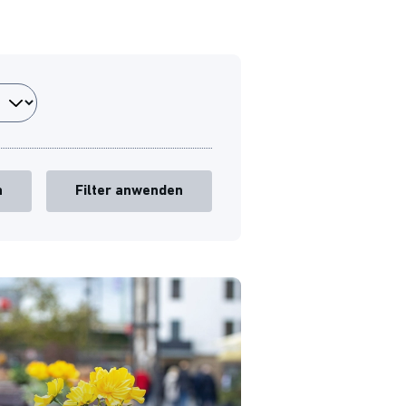
n
Filter anwenden