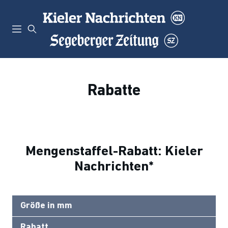
Rabatte
Mengenstaffel-Rabatt: Kieler
Nachrichten*
Größe in mm
Rabatt