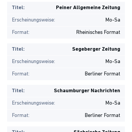
Titel:
Peiner Allgemeine Zeitung
Erscheinungsweise:
Mo-Sa
Format:
Rheinisches Format
Titel:
Segeberger Zeitung
Erscheinungsweise:
Mo-Sa
Format:
Berliner Format
Titel:
Schaumburger Nachrichten
Erscheinungsweise:
Mo-Sa
Format:
Berliner Format