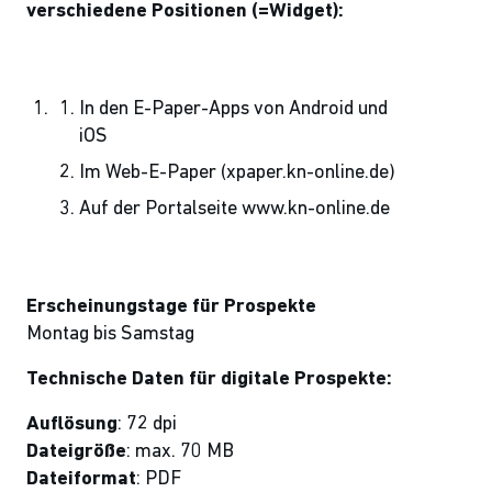
verschiedene Positionen (=Widget):
In den E-Paper-Apps von Android und
iOS
Im Web-E-Paper (xpaper.kn-online.de)
Auf der Portalseite www.kn-online.de
Erscheinungstage für Prospekte
Montag bis Samstag
Technische Daten für digitale Prospekte:
Auflösung
: 72 dpi
Dateigröße
: max. 70 MB
Dateiformat
: PDF