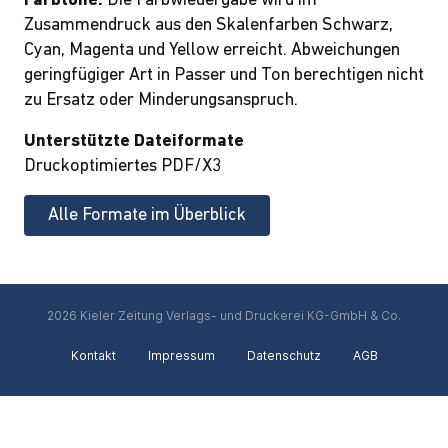
Farbtöne:
Die Farbwiedergabe wird im
Zusammendruck aus den Skalenfarben Schwarz,
Cyan, Magenta und Yellow erreicht. Abweichungen
geringfügiger Art in Passer und Ton berechtigen nicht
zu Ersatz oder Minderungsanspruch.
Unterstützte Dateiformate
Druckoptimiertes PDF/X3
Alle Formate im Überblick
2026 Kieler Zeitung Verlags- und Druckerei KG-GmbH & Co.
Kontakt
Impressum
Datenschutz
AGB